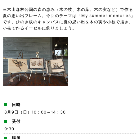
三木山森林公園の森の恵み（木の枝、木の葉、木の実など）で作る
夏の思い出フレーム。今回のテーマは「Ｍy summer memories」
です。ひのき板のキャンパスに夏の思い出を木の実や小枝で描き、
小枝で作るイーゼルに飾りましょう。
日時
8月9日（日）10：00～14：30
受付
9:30
場所