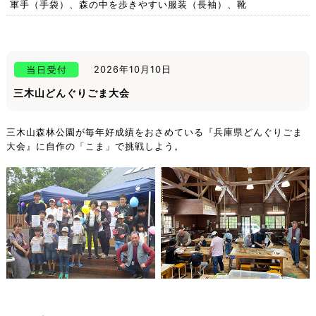
軍手（手袋）、森の中を歩きやすい服装（長袖）、靴
2026年10月10日
三木山どんぐりごま大会
三木山森林公園が毎年好成績をおさめている『兵庫県どんぐりごま
大会』に自作の「こま」で挑戦しよう。