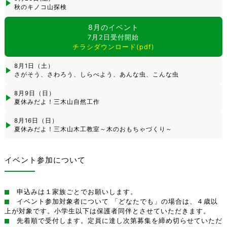
秋のキノコ山探検
8月のイベント
7月2日受付開始
チラシダウンロード(pdf)
8月1日（土）
さがそう、さわろう、しらべよう、あんな虫、こんな虫
8月9日（日）
夏休みだよ！三木山自然工作
8月16日（日）
夏休みだよ！三木山木工教室～木のおもちゃづくり～
イベント参加について
申込みは１家族ごとでお願いします。
イベント参加対象者について 「どなたでも」の場合は、４歳以
上が対象です。小学生以下は保護者同伴とさせていただきます。
先着順で受付します。定員に達し次第募集を締め切らせていただ