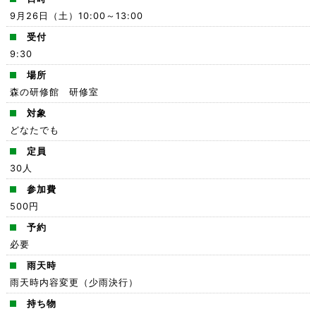
9月26日（土）10:00～13:00
受付
9:30
場所
森の研修館 研修室
対象
どなたでも
定員
30人
参加費
500円
予約
必要
雨天時
雨天時内容変更（少雨決行）
持ち物