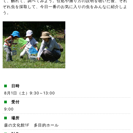
て、触れて、調べてみよう。住処や捕り方の説明を聴いた後、それ
ぞれ虫を採取して、今日一番のお気に入りの虫をみんなに紹介しよ
う。
日時
8月1日（土）9:30～13:00
受付
9:00
場所
森の文化館1F 多目的ホール