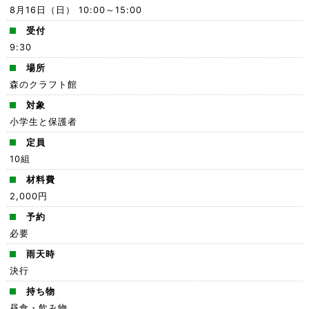
8月16日（日） 10:00～15:00
受付
9:30
場所
森のクラフト館
対象
小学生と保護者
定員
10組
材料費
2,000円
予約
必要
雨天時
決行
持ち物
昼食・飲み物