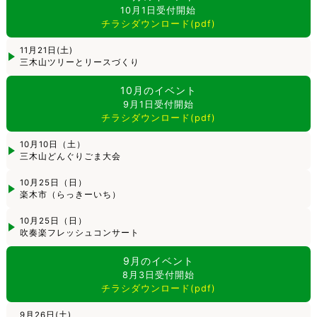
10月1日受付開始
チラシダウンロード(pdf)
11月21日(土)
三木山ツリーとリースづくり
10月のイベント
9月1日受付開始
チラシダウンロード(pdf)
10月10日（土）
三木山どんぐりごま大会
10月25日（日）
楽木市（らっきーいち）
10月25日（日）
吹奏楽フレッシュコンサート
9月のイベント
8月3日受付開始
チラシダウンロード(pdf)
9月26日(土)