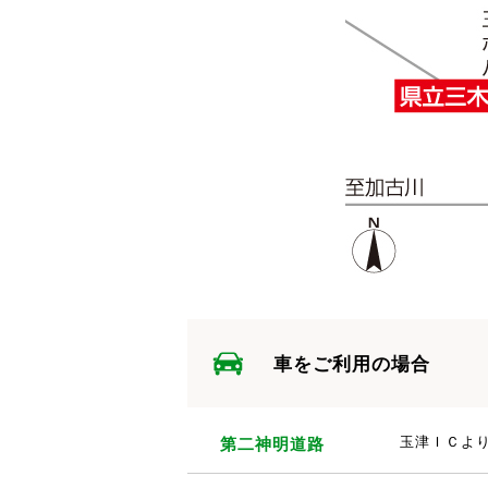
車をご利用の場合
第二神明道路
玉津ＩＣよ