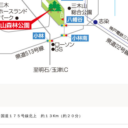
り国道１７５号線北上 約１３Km（約２０分）