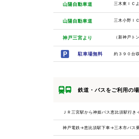
山陽自動車道
三木東ＩＣ
山陽自動車道
三木小野ＩＣ
神戸三宮より
（新神戸ト
駐車場無料
約３９０台
鉄道・バスをご利用の
ＪＲ三宮駅から神姫バス恵比須駅行き
神戸電鉄→恵比須駅下車→三木市バス