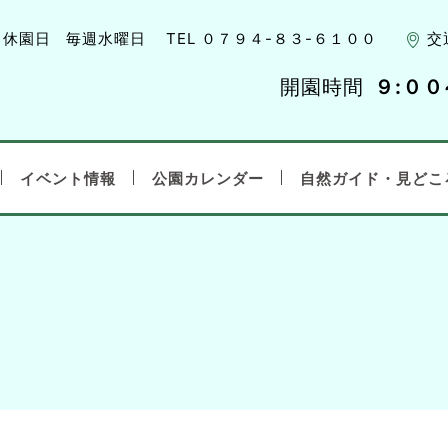
休園日
毎週水曜日
TEL ０７９４-８３-６１００
交
開園時間
９:００
イベント情報
公園カレンダー
自然ガイド・見どこ