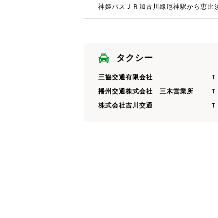
神姫バスＪＲ加古川線厄神駅から恵比
タクシー
三協交通有限会社
Ｔ
播州交通株式会社 三木営業所
Ｔ
株式会社吉川交通
Ｔ