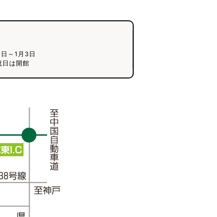
9日～1月3日
祝日は開館