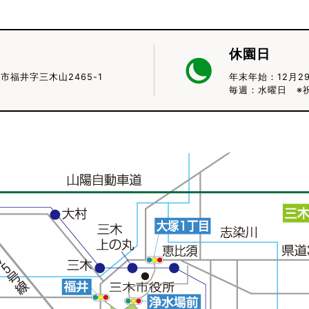
休園日
木市福井字三木山2465-1
年末年始：12月2
毎週：水曜日 ※