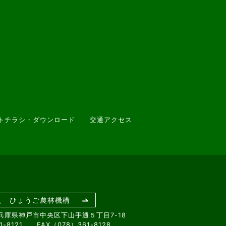
トチラシ・ダウンロード
交通アクセス
人 ひょうご農林機構
1 兵庫県神戸市中央区下山手通５丁目7-18
1-8121 FAX（078）361-8128