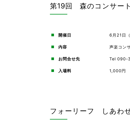
第19回 森のコンサー
開催日
6月21日
内容
声楽コン
お問合せ先
Tel 090
入場料
1,000円
フォーリーフ しあわ