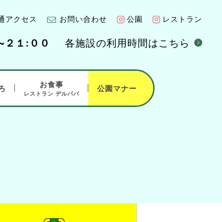
通アクセス
お問い合わせ
公園
レストラン
各施設の利用時間はこちら
~２１:００
お食事
ろ
公園マナー
レストラン デルパパ