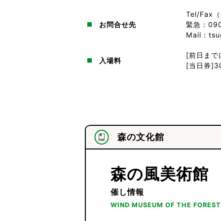
Tel/Fax
お問合せ先
緊急：090
Mail：ts
[前日まで
入場料
[当日券]
森の文化館
森の風美術館
催し情報
WIND MUSEUM OF THE FOREST