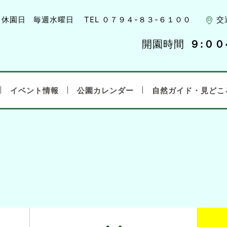
休園日
毎週水曜日
TEL ０７９４-８３-６１００
交
開園時間
９:００
イベント情報
公園カレンダー
自然ガイド・見どこ