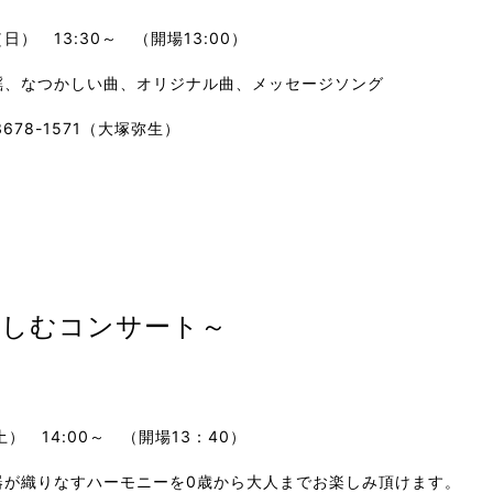
（日） 13:30～ （開場13:00）
謡、なつかしい曲、オリジナル曲、メッセージソング
0-3678-1571（大塚弥生）
楽しむコンサート～
土） 14:00～ （開場13：40）
器が織りなすハーモニーを0歳から大人までお楽しみ頂けます。