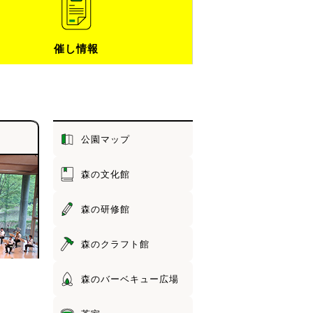
催し情報
公園マップ
森の文化館
森の研修館
森のクラフト館
森のバーベキュー広場