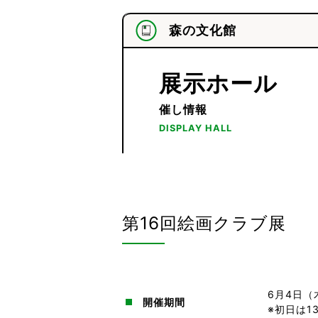
森の文化館
展示ホール
催し情報
DISPLAY HALL
第16回絵画クラブ展
6月4日（
開催期間
※初日は1