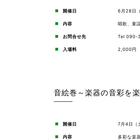
開催日
6月28日
内容
唱歌、童
お問合せ先
Tel 09
入場料
2,000円
音絵巻～楽器の音彩を
開催日
7月4日（
内容
多彩な楽