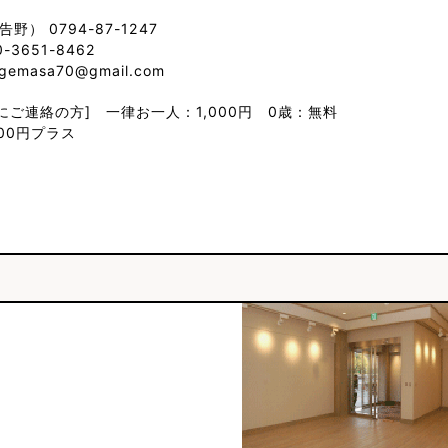
（告野） 0794-87-1247
-3651-8462
ugemasa70@gmail.com
にご連絡の方] 一律お一人：1,000円 0歳：無料
300円プラス