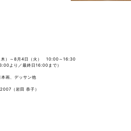
木）～8月4日（火） 10:00～16:30
3:00より／最終日16:00まで）
日本画、デッサン他
3-2007（岩田 恭子）